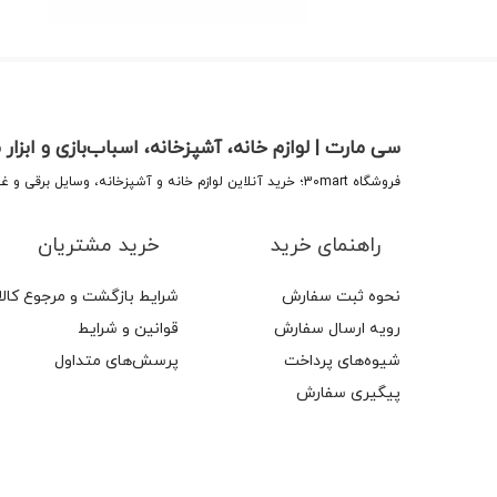
سی مارت | لوازم خانه، آشپزخانه، اسباب‌بازی و ابزار 
فروشگاه 30mart؛ خرید آنلاین لوازم خانه و آشپزخانه، وسایل برقی و غیر برقی، اسباب‌بازی و ابزار منزل. تجربه خریدی مطمئن با پشتیبانی و ضمانت کالا.
راهنمای خرید
خرید مشتریان
نحوه ثبت سفارش
شرایط بازگشت و مرجوع کالا
رویه ارسال سفارش
قوانین و شرایط
شیوه‌های پرداخت
پرسش‌های متداول
پیگیری سفارش