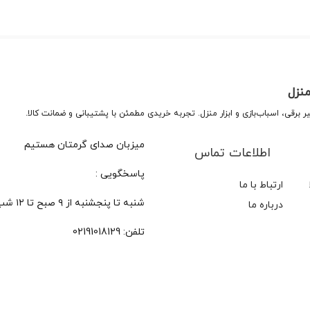
منزل
میزبان صدای گرمتان هستیم
اطلاعات تماس
پاسخگویی :
ارتباط با ما
شنبه تا پنجشنبه از ۹ صبح تا ۱۲ شب
درباره ما
تلفن:
02191018129