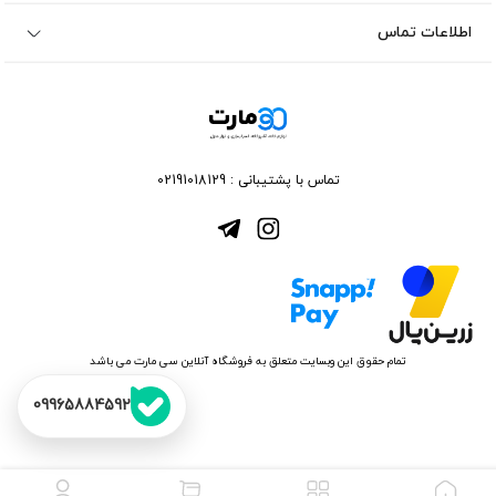
اطلاعات تماس
تماس با پشتیبانی :
02191018129
تمام حقوق این وبسایت متعلق به فروشگاه آنلاین سی مارت می باشد
09965884592