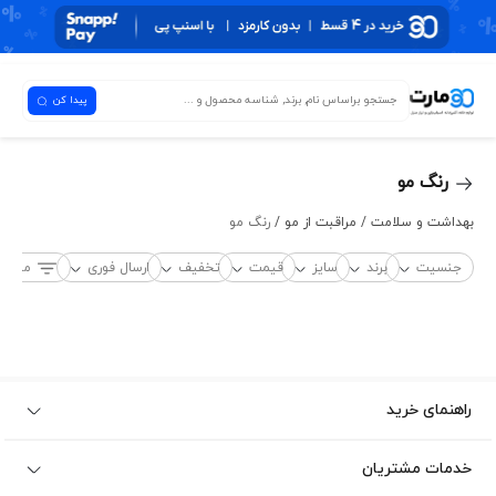
پیدا کن
رنگ مو
بهداشت و سلامت /
مراقبت از مو /
رنگ مو
جنسیت
برند
سایز
قیمت
تخفیف
ارسال فوری
مرتب‌
راهنمای خرید
خدمات مشتریان