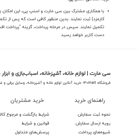
کارمزد) ثبت نمایند. بدین منظور کافی است که پس از تک
تکمیل نمایند. سپس در مرحله پرداخت، گزینه "پرداخت اق
دست کاربر خواهد رسید.
سی مارت | لوازم خانه، آشپزخانه، اسباب‌بازی و ابزار 
فروشگاه 30mart؛ خرید آنلاین لوازم خانه و آشپزخانه، وسایل برقی و غیر برقی، اسباب‌بازی و ابزار منزل. تجربه خریدی مطمئن با پشتیبانی و ضمانت کالا.
راهنمای خرید
خرید مشتریان
نحوه ثبت سفارش
شرایط بازگشت و مرجوع کالا
رویه ارسال سفارش
قوانین و شرایط
شیوه‌های پرداخت
پرسش‌های متداول