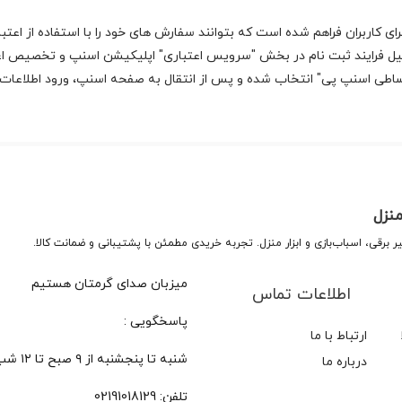
میل فرایند ثبت نام در بخش "سرویس اعتباری" اپلیکیشن اسنپ و تخصیص اعت
ساطی اسنپ پی" انتخاب شده و پس از انتقال به صفحه اسنپ، ورود اطلاعات
منزل
میزبان صدای گرمتان هستیم
اطلاعات تماس
پاسخگویی :
ارتباط با ما
شنبه تا پنجشنبه از ۹ صبح تا ۱۲ شب
درباره ما
تلفن:
02191018129