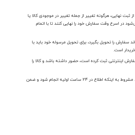
 ثبت نهایی، هرگونه تغییر از جمله تغییر در موجودی کالا یا
ود در اسرع وقت سفارش خود را نهایی کنند تا با اتمام
سفارش را تحویل بگیرد، برای تحویل مرسوله خود باید با
ریدار است.
 سفارش اینترنتی ثبت کرده است، حضور داشته باشد و کالا را
در صورتی که کاربر کالایی را خریداری نموده و کالا مشمول یکی از بندهای زیر باشد، این محصول شامل شرایط عودت وجه کالا خواهد شد. مشروط به اینکه اطلاع در 24 ساعت اولیه انجام شود و ضمن