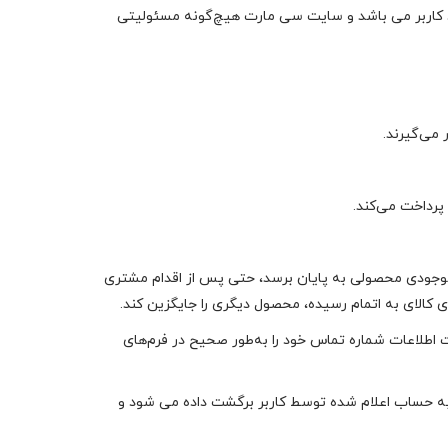
ود کاربر می باشد و سایت سی مارت هیچ‌گونه مسئولیتی
ی‏‌گیرند.
 پرداخت می‌کند.
 موجودی محصولی به پایان برسد، حتی پس از اقدام مشتری
کالای به اتمام رسیده، محصول دیگری را جایگزین کند.
طلاعات شماره تماس خود را به‌طور صحیح در فرم‌های
به حساب اعلام شده توسط کاربر برگشت داده می شود و