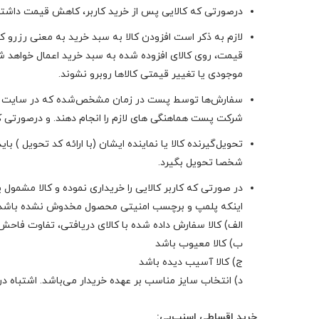
درصورتی که کالایی پس از خرید کاربر، کاهش قیمت داشته 
لازم به ذکر است افزودن کالا به سبد خرید به معنی رزرو ک
قیمت، روی کالای افزوده شده به سبد خرید اعمال خواهد شد
موجودی یا تغییر قیمتی کالاها روبرو نشوند.
سفارش‌ها توسط پست در زمان مشخص‌شده که در سایت رهگیر
شرکت پست هماهنگی های لازم را انجام دهند. و درصورتی ک
تحویل‌گیرنده کالا یا نماینده ایشان (با ارائه کد تحویل )
شخصا تحویل بگیرد.
اینکه پلمپ و برچسب امنیتی محصول مخدوش نشده باشد.
الف) کالا سفارش داده شده با کالای دریافتی، تفاوت فاح
ب) کالا معیوب باشد
ج) کالا آسیب دیده باشد
د) انتخاب سایز مناسب بر عهده خریدار می‌باشد. اشتباه د
خرید اقساطی اسنپ‌پی: