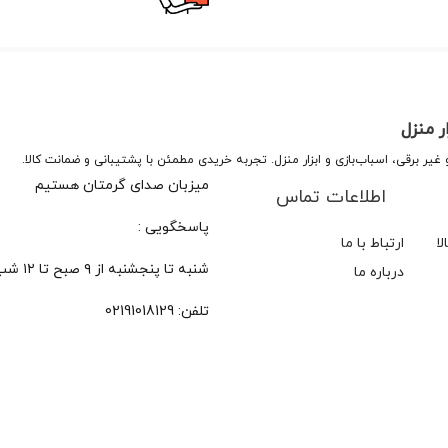
ر منزل
میزبان صدای گرمتان هستیم
اطلاعات تماس
پاسخگویی :
ا
ارتباط با ما
شنبه تا پنجشنبه از ۹ صبح تا ۱۲ شب
درباره ما
تلفن:
02191018129