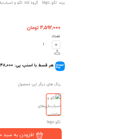
برند: لگو, lego
گروه کالا: لگو و اسباب‌ب
4,592,000 تومان
تعداد:
1
هر قسط با اسنپ پی: ۱,۱۴۸,۰۰۰ تومان.
رنگ های دیگر این محصول:
افزودن به سبد خرید