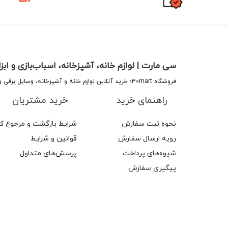
سی مارت | لوازم خانه، آشپزخانه، اسباب‌بازی و ابزا
فروشگاه 30mart؛ خرید آنلاین لوازم خانه و آشپزخانه، وسایل برقی و غیر برقی، اسباب‌بازی و ابزار منزل. تجربه خریدی مطمئن با پشتیبانی و ضمانت کالا.
راهنمای خرید
خرید مشتریان
نحوه ثبت سفارش
شرایط بازگشت و مرجوع کال
رویه ارسال سفارش
قوانین و شرایط
شیوه‌های پرداخت
پرسش‌های متداول
پیگیری سفارش