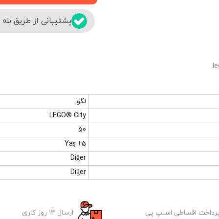
پشتیبانی از طریق بله
لگو
LEGO® City
50
5+ Yaş
Diğer
Diğer
رداخت اقساطی اسنپ پی
ارسال 14 روز کاری