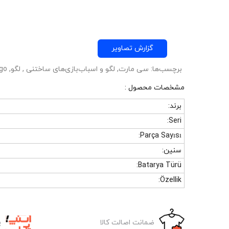
گزارش تصاویر
برچسب‌ها: سی مارت, لگو و اسباب‌بازی‌های ساختنی , لگو, lego
: مشخصات محصول
برند:
Seri:
Parça Sayısı:
سنین:
Batarya Türü:
Özellik:
پ
ضمانت اصالت کالا