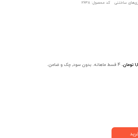
ازی‌های ساختنی
کد محصول: 2638
4 قسط ماهانه. بدون سود, چک و ضامن.