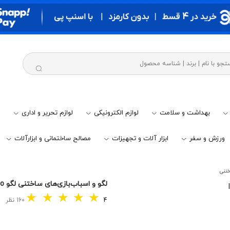
بهداشت و سلامت
لوازم الکترونیکی
لوازم تحریر و اداری
م
ورزش و سفر
ابزار آلات و تجهیزات
مصالح ساختمانی و ابزارآلات
ختنی
لگو و اسباب‌بازی‌های ساختنی لگو lego
★
☆
☆
★
☆
★
☆
★
☆
★
4
160 نظر